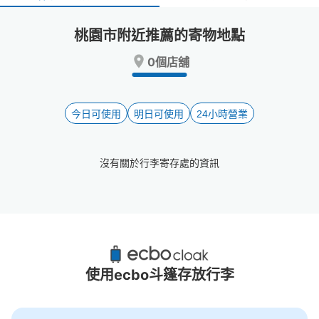
select
select
a
a
桃園市附近推薦的寄物地點
date.
date.
Press
Press
0個店舖
the
the
question
question
mark
mark
key
key
今日可使用
明日可使用
24小時營業
to
to
get
get
the
the
沒有關於行李寄存處的資訊
keyboard
keyboard
shortcuts
shortcuts
for
for
changing
changing
dates.
dates.
桃園市附近推薦的寄物櫃
0個投幣式置物櫃
使用ecbo斗篷存放行李