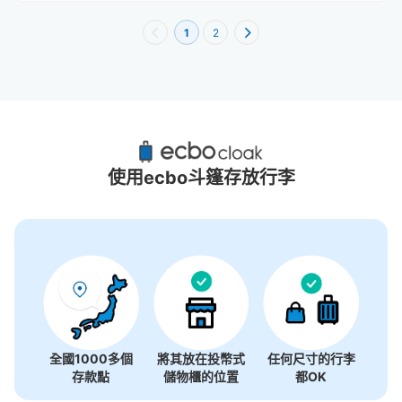
1
2
新竹市附近推薦的寄物櫃
0個投幣式置物櫃
使用ecbo斗篷存放行李
沒有關於投幣式儲物櫃的資訊
全國1000多個
將其放在投幣式
任何尺寸的行李
存款點
儲物櫃的位置
都OK