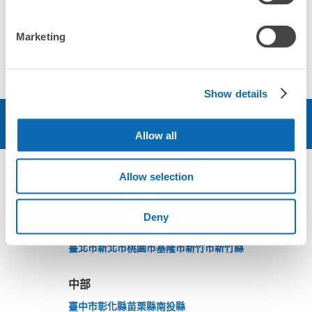
Marketing
店舗資訊
社群網站
Show details
預約
Allow all
Allow selection
區域
Deny
北部
臺北市
新北市
桃園市
基隆市
新竹市
新竹縣
中部
臺中市
彰化縣
苗栗縣
南投縣