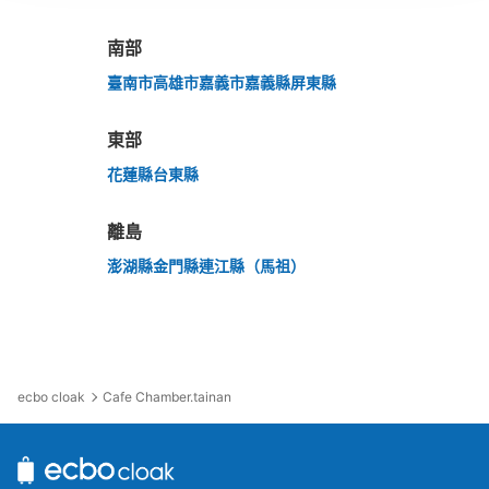
南部
臺南市
高雄市
嘉義市
嘉義縣
屏東縣
東部
花蓮縣
台東縣
離島
澎湖縣
金門縣
連江縣（馬祖）
ecbo cloak
Cafe Chamber.tainan