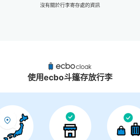
沒有關於行李寄存處的資訊
大月站附近推薦的寄物櫃
1個投幣式置物櫃
使用ecbo斗篷存放行李