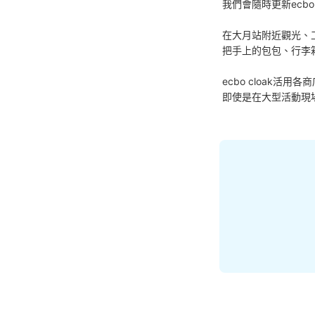
我們會隨時更新ecbo
在大月站附近觀光、
把手上的包包、行李
ecbo cloak
即使是在大型活動現