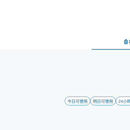
今日可使用
明日可使用
24小