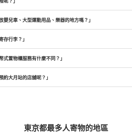
裡呢？」
放嬰兒車、大型運動用品、樂器的地方嗎？」
寄存行李？」
幣式置物櫃服務有什麼不同？」
預約大月站的店舖呢？」
東京都最多人寄物的地區