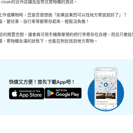
 cloak的合作店鋪及投幣式寄物櫃的資訊。

工作或購物時，您是否曾想過「如果這東西可以找地方寄放就好了」？

箱、嬰兒車、自行車等都寄存起來，輕鬆沒負擔！

活用各商店的閒置空間，讓會員可用手機簡單預約把行李寄存在店裡，而且只需投
場，寄物櫃全滿的狀態下，也能在附近找到地方寄物。
快速又方便！首先下載App吧！