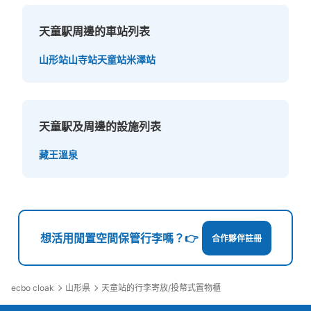
天童駅周邊的車站列表
山形站
山寺站
天童站
米澤站
天童駅及周邊的設施列表
藏王溫泉
想活用閒置空間保管行李嗎？👉
合作夥伴註冊
ecbo cloak
山形県
天童站的行李寄放/投幣式置物櫃