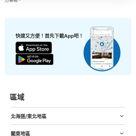
快速又方便！首先下載App吧！
區域
北海道/東北地區
北海道
青森縣
岩手縣
宮城縣
秋田縣
山形縣
福島縣
關東地區