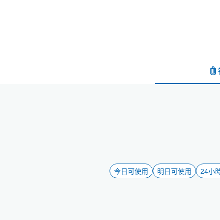
今日可使用
明日可使用
24小