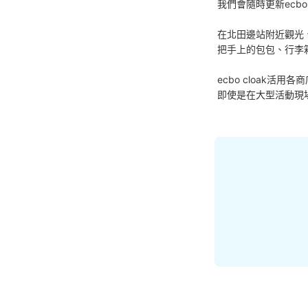
我們會隨時更新ecbo
在北田邊站附近觀光
把手上的包包、行李
ecbo cloak
即使是在大型活動現