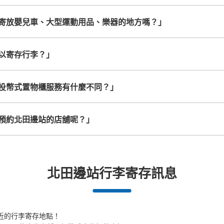
寄放嬰兒車、大型運動用品、樂器的地方嗎？」
以寄存行李？」
投幣式置物櫃服務有什麼不同？」
預約北田邊站的店舖呢？」
北田邊站行李寄存訊息
近的行李寄存地點！
