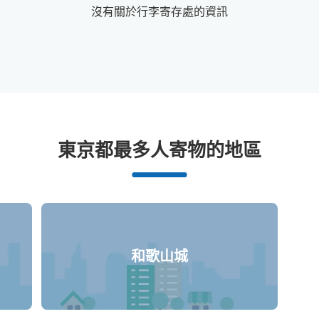
沒有關於行李寄存處的資訊
北田邊站附近推薦的寄物櫃
東京都最多人寄物的地區
0個投幣式置物櫃
和歌山城
沒有關於投幣式儲物櫃的資訊