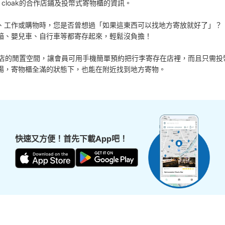
 cloak的合作店鋪及投幣式寄物櫃的資訊。

、工作或購物時，您是否曾想過「如果這東西可以找地方寄放就好了」？

箱、嬰兒車、自行車等都寄存起來，輕鬆沒負擔！

活用各商店的閒置空間，讓會員可用手機簡單預約把行李寄存在店裡，而且只需投
場，寄物櫃全滿的狀態下，也能在附近找到地方寄物。
快速又方便！首先下載App吧！