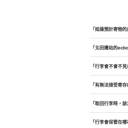
心，全國皆可使用此服
「抵達預計寄物的
「北田邊站的ecbo
「行李會不會不見
「有無法接受寄存
「取回行李時，該
「行李會保管在哪