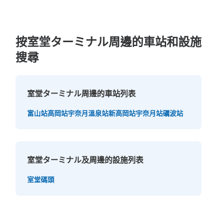
按室堂ターミナル周邊的車站和設施
搜尋
室堂ターミナル周邊的車站列表
富山站
高岡站
宇奈月溫泉站
新高岡站
宇奈月站
礪波站
室堂ターミナル及周邊的設施列表
室堂碼頭