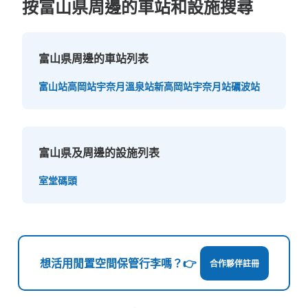
按富山県周邊的車站和設施搜尋
富山県周邊的車站列表
富山站
高岡站
宇奈月溫泉站
新高岡站
宇奈月站
礪波站
富山県及周邊的設施列表
室堂碼頭
想活用閒置空間保管行李嗎？👉
合作夥伴註冊