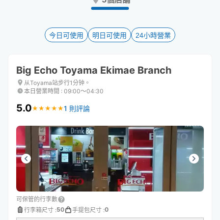
the
the
question
question
mark
mark
key
key
今日可使用
明日可使用
24小時營業
to
to
get
get
the
the
Big Echo Toyama Ekimae Branch
keyboard
keyboard
shortcuts
shortcuts
从Toyama站步行1分钟。
本日營業時間
:
09:00〜04:30
for
for
changing
changing
5.0
1 則評論
★
★
★
★
★
★
★
★
★
★
dates.
dates.
可保管的行李數
50
0
行李箱尺寸
:
手提包尺寸
: