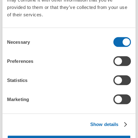
provided to them or that they’ve collected from your use
of their services.
沒有關於投幣式儲物櫃的資訊
Consent
Necessary
Selection
全國1000多個
將其放在投幣式
任何尺寸的行李
Preferences
存款點
儲物櫃的位置
都OK
Statistics
檢查如何使用
檢查四個特色
Marketing
檢查收費方案
手提包尺寸
Show details
¥500
/
日