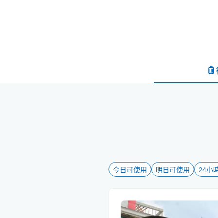
今日可使用
明日可使用
24小