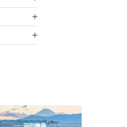
0
〜
17:00
羽田機場