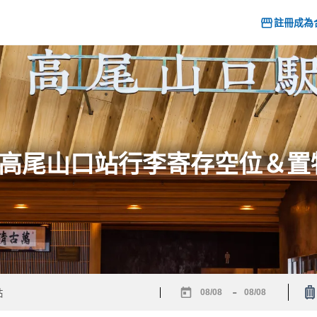
註冊成為
6] 高尾山口站行李寄存空位＆
-
Navigate
Navigate