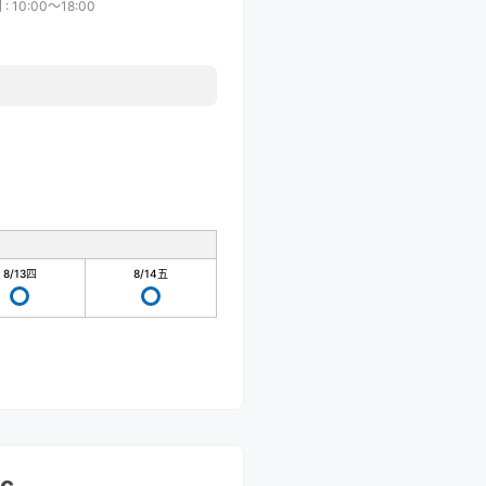
間
:
10:00〜18:00
8/13
四
8/14
五
ic