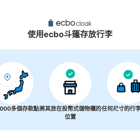
高尾山口站附近推薦的寄物櫃
4個投幣式置物櫃
使用ecbo斗篷存放行李
1000多個存款點
將其放在投幣式儲物櫃的
任何尺寸的行李
位置