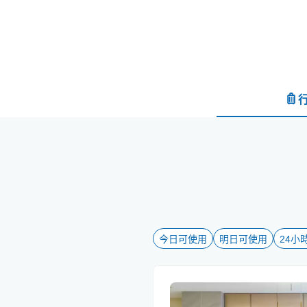
今日可使用
明日可使用
24小