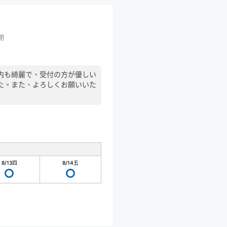
閉
内も綺麗で、受付の方が優しい
た。また、よろしくお願いいた
8/13
四
8/14
五