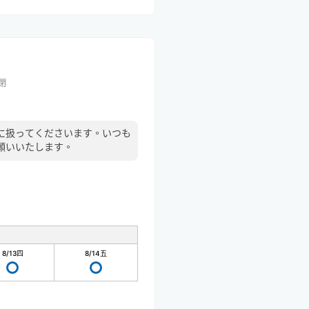
閉
に扱ってくださいます。いつも
願いいたします。
8/13
四
8/14
五