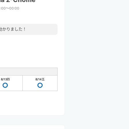
:00〜00:00
助かりました！
8/13
四
8/14
五