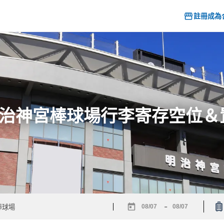
註冊成為
] 明治神宮棒球場行李寄存空位
-
Navigate
Navigate