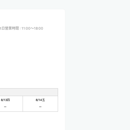
本日營業時間
:
11:00〜18:00
8/13
四
8/14
五