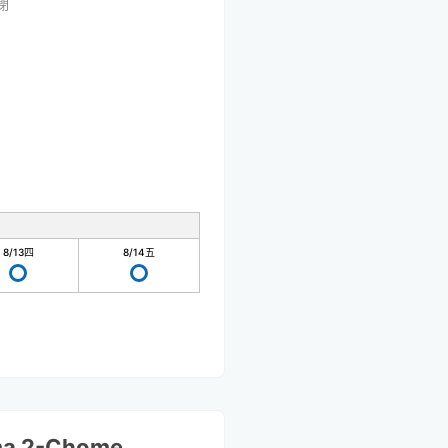
閉
8/13
四
8/14
五
ma 2-Chome