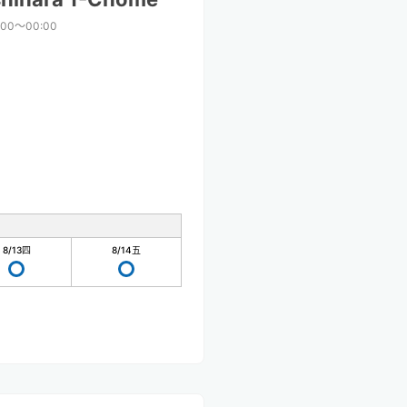
:00〜00:00
8/13
四
8/14
五