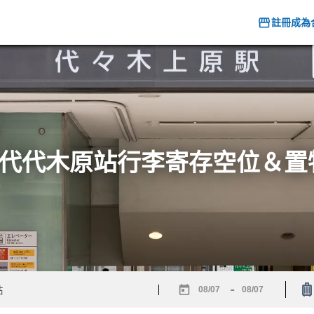
註冊成為
6] 代代木原站行李寄存空位＆
-
Navigate
Navigate