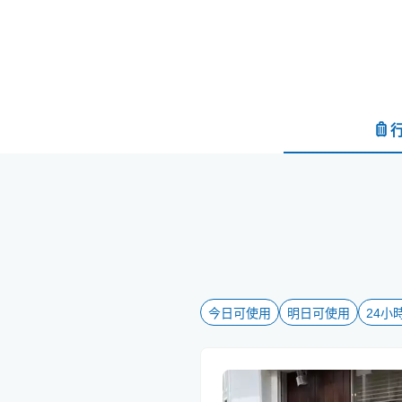
今日可使用
明日可使用
24小