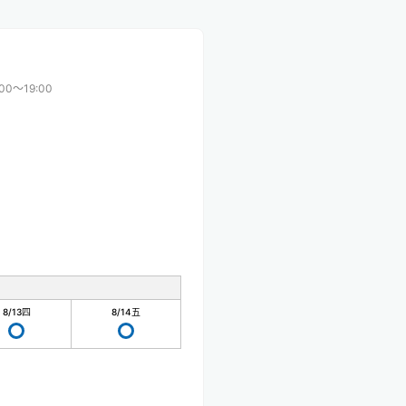
:00〜19:00
8/13
四
8/14
五