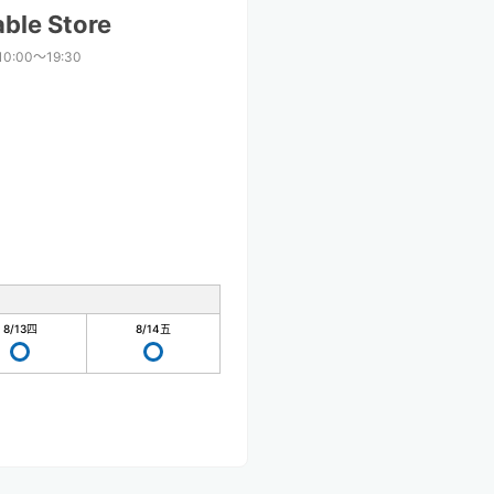
ble Store
10:00〜19:30
8/13
四
8/14
五