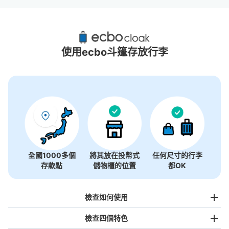
品川Stellar Ball附近推薦的寄物櫃
25個投幣式置物櫃
使用ecbo斗篷存放行李
全國1000多個
將其放在投幣式
任何尺寸的行李
存款點
儲物櫃的位置
都OK
檢查如何使用
檢查四個特色