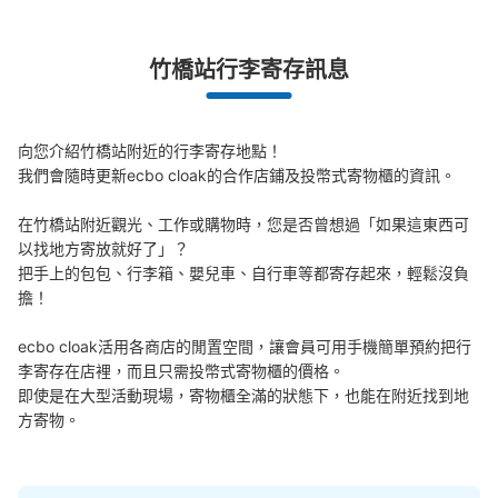
竹橋站行李寄存訊息
向您介紹竹橋站附近的行李寄存地點！

我們會隨時更新ecbo cloak的合作店鋪及投幣式寄物櫃的資訊。

在竹橋站附近觀光、工作或購物時，您是否曾想過「如果這東西可
以找地方寄放就好了」？

把手上的包包、行李箱、嬰兒車、自行車等都寄存起來，輕鬆沒負
擔！

ecbo cloak活用各商店的閒置空間，讓會員可用手機簡單預約把行
李寄存在店裡，而且只需投幣式寄物櫃的價格。

即使是在大型活動現場，寄物櫃全滿的狀態下，也能在附近找到地
方寄物。