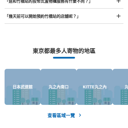
「這和竹橋站的投幣式置物櫃服務有什麼不同？」
「幾天前可以開始預約竹橋站的店舖呢？」
突發狀況下的安心理賠
東京都最多人寄物的地區
發生行李破損、被偷等狀況時安心有保障
日本武道館
丸之內南口
KITTE丸之內
查看區域一覽