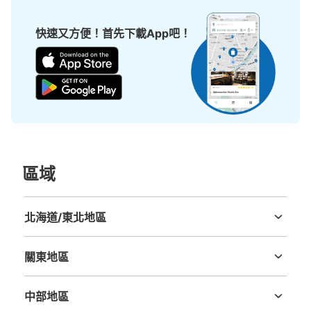
快速又方便！首先下載App吧！
區域
北海道/東北地區
北海道
青森縣
岩手縣
宮城縣
秋田縣
山形縣
福島縣
關東地區
茨城縣
栃木縣
群馬縣
埼玉縣
千葉縣
東京都
神奈川縣
中部地區