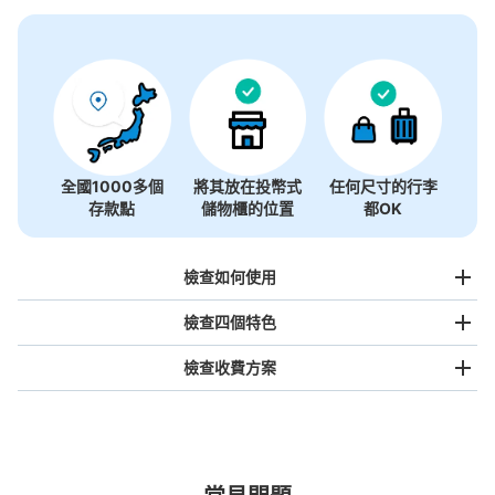
沒有關於投幣式儲物櫃的資訊
全國1000多個
將其放在投幣式
任何尺寸的行李
存款點
儲物櫃的位置
都OK
檢查如何使用
檢查四個特色
檢查收費方案
手提包尺寸
¥500
/
日
最長邊未滿45cm的行李（小型背包、手提包、手提行李