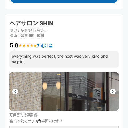
ヘアサロン SHIN
从大塚站步行4分钟。
本日營業時間
:
關閉
5.0
7 則評論
★
★
★
★
★
★
★
★
★
★
everything was perfect, the host was very kind and
helpful
可保管的行李數
10
7
行李箱尺寸
:
手提包尺寸
: