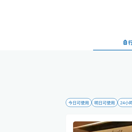
今日可使用
明日可使用
24小