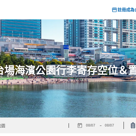
註冊成為
6] 台場海濱公園行李寄存空位＆
-
Navigate
Navigate