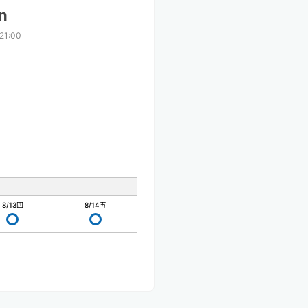
n
21:00
8/13
四
8/14
五