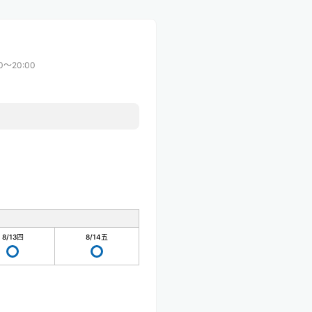
00〜20:00
8/13
四
8/14
五