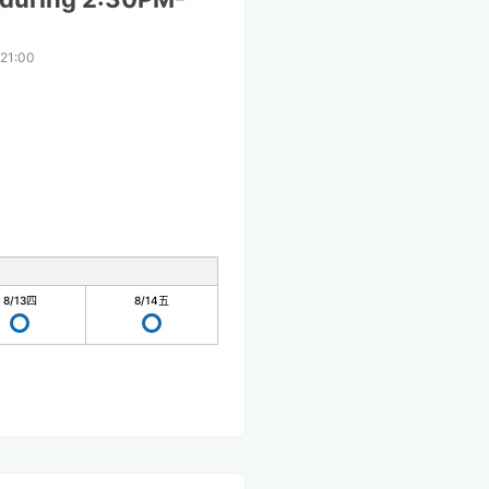
21:00
8/13
四
8/14
五