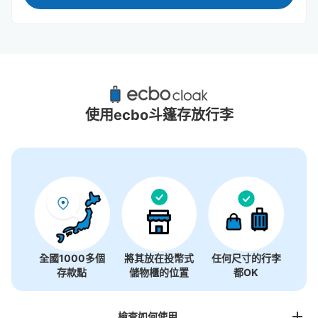
玉川學園前站附近推薦的寄物櫃
1個投幣式置物櫃
使用ecbo斗篷存放行李
全國1000多個
將其放在投幣式
任何尺寸的行李
存款點
儲物櫃的位置
都OK
檢查如何使用