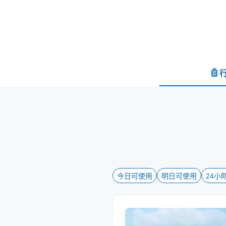
今日可使用
明日可使用
24小