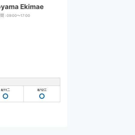
oyama Ekimae
時間
:
09:00〜17:00
8/11
二
8/12
三