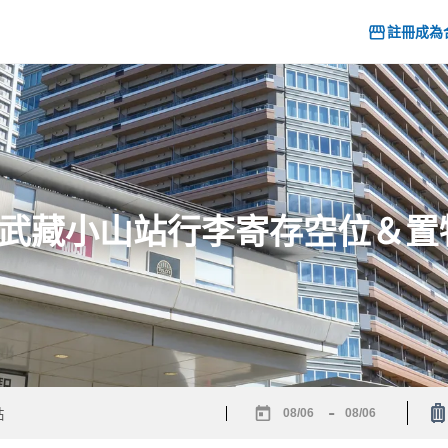
註冊成為
6] 武藏小山站行李寄存空位＆
-
Navigate
Navigate