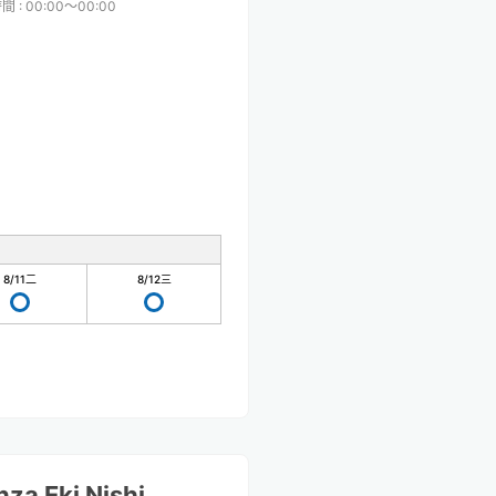
時間
:
00:00〜00:00
8/11
二
8/12
三
za Eki Nishi