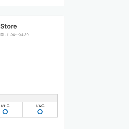
Store
時間
:
11:00〜04:30
8/11
二
8/12
三