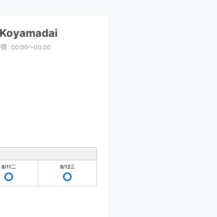
 Koyamadai
時間
:
00:00〜00:00
8/11
二
8/12
三