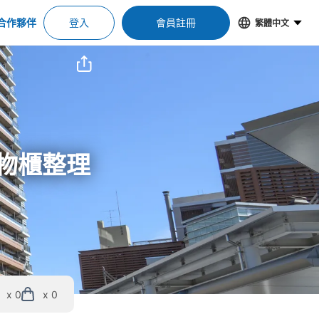
合作夥伴
登入
會員註冊
繁體中文
置物櫃整理
x 0
x 0