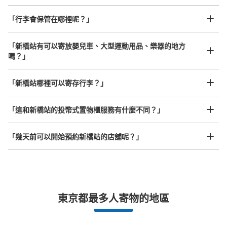
可保管的行李數
「行李會保管在哪裡呢？」
大的
:
2
/
¥700
中等的
:
2
/
¥500
小的
:
17
/
¥400
付款方式
現金, ICカード
「新橋站有可以寄放嬰兒車、大型運動用品、樂器的地方
嗎？」
查看此投幣式儲物櫃的位置
任何尺寸的行李都OK
「新橋站哪裡可以寄存行李？」
放下行李，愉快度過一整天！
樂器、嬰兒車、腳踏車等，只要是1個人能搬運的行李尺寸就OK
新橋駅 改札外 コインロッカー
「這和新橋站的投幣式置物櫃服務有什麼不同？」
从新橋駅站步行1分钟。
本日營業時間
:
04:40
〜
00:00
「幾天前可以開始預約新橋站的店舖呢？」
地下１F 小型コインロッカーの近く
突發狀況下的安心理賠
東京都最多人寄物的地區
發生行李破損、被偷等狀況時安心有保障