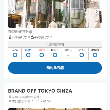
可保管的行李數
3
2
行李箱尺寸
:
手提包尺寸
:
利用可能時間
8/7
五
8/8
六
8/9
日
8/10
一
8/11
二
8/12
三
8/13
四
預約此店舖
BRAND OFF TOKYO GINZA
从Ginza站步行1分钟。
本日營業時間
:
11:00〜20:00