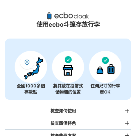
新橋站附近推薦的寄物櫃
15個投幣式置物櫃
使用ecbo斗篷存放行李
全國1000多個
將其放在投幣式
任何尺寸的行李
存款點
儲物櫃的位置
都OK
檢查如何使用
檢查四個特色
檢查收費方案