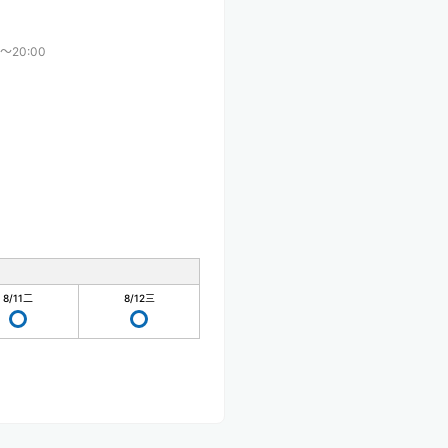
0〜20:00
8/11
二
8/12
三