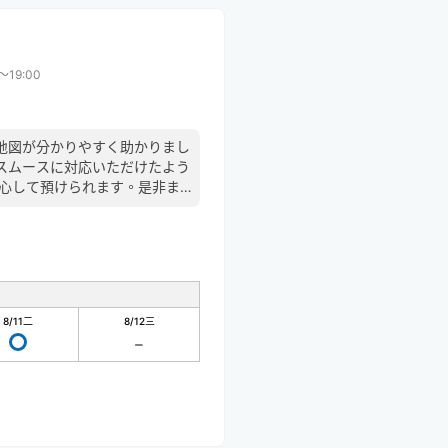
0〜19:00
地図が分かりやすく助かりまし
スムースに対応いただけたよう
安心して預けられます。是非ま
た！
8/11
二
8/12
三