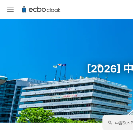
[2026]