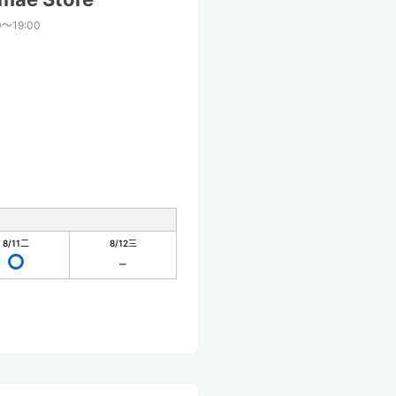
0〜19:00
8/11
二
8/12
三