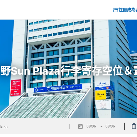
註冊成為
 中野Sun Plaza行李寄存空
-
Navigate
Navigate