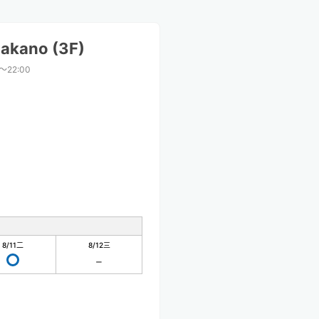
Nakano (3F)
0〜22:00
8/11
二
8/12
三