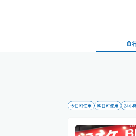
今日可使用
明日可使用
24小