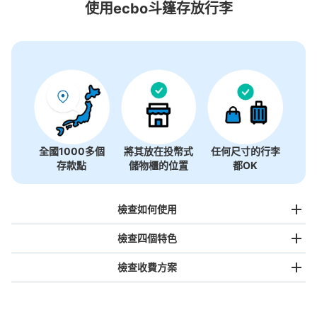
1個投幣式置物櫃
使用ecbo斗篷存放行李
全國1000多個
將其放在投幣式
任何尺寸的行李
存款點
儲物櫃的位置
都OK
檢查如何使用
檢查四個特色
檢查收費方案
手提包尺寸