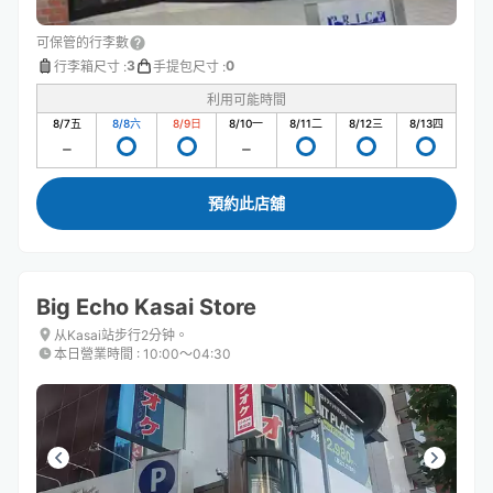
可保管的行李數
3
0
行李箱尺寸
:
手提包尺寸
:
利用可能時間
8/7
五
8/8
六
8/9
日
8/10
一
8/11
二
8/12
三
8/13
四
預約此店舖
Big Echo Kasai Store
从Kasai站步行2分钟。
本日營業時間
:
10:00〜04:30