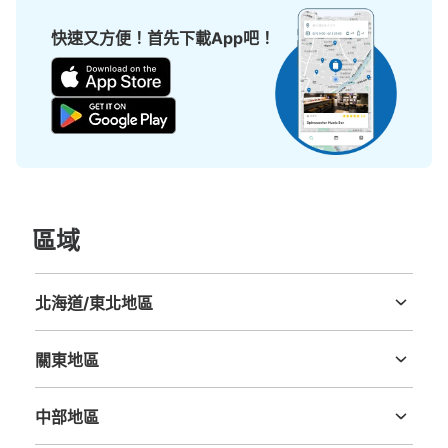
可保管的行李數
大的
:
3
/
¥1500
0
小的
:
9
/
¥900
快速又方便！首先下載App吧！
付款方式
スマホ決済
查看此投幣式儲物櫃的位置
區域
北海道/東北地區
北海道
青森縣
岩手縣
宮城縣
秋田縣
山形縣
福島縣
關東地區
茨城縣
栃木縣
群馬縣
埼玉縣
千葉縣
東京都
神奈川縣
中部地區
新潟縣
富山縣
石川縣
福井縣
山梨縣
長野縣
岐阜縣
静岡縣
愛知縣