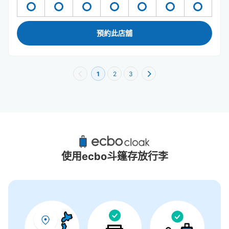
預約此店舖
1
2
3
練馬站附近推薦的寄物櫃
3個投幣式置物櫃
使用ecbo斗篷存放行李