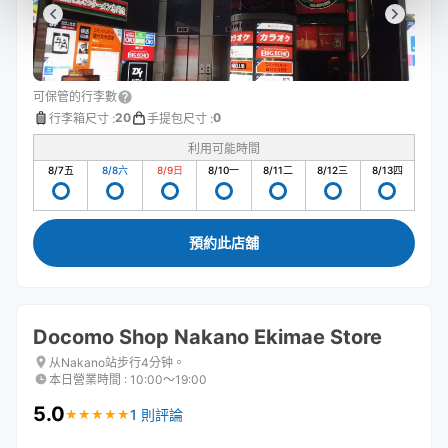
可保管的行李數
20
0
行李箱尺寸
:
手提包尺寸
:
利用可能時間
8/7
五
8/8
六
8/9
日
8/10
一
8/11
二
8/12
三
8/13
四
預約此店舖
Docomo Shop Nakano Ekimae Store
从Nakano站步行4分钟。
本日營業時間
:
10:00〜19:00
5.0
1 則評論
★
★
★
★
★
★
★
★
★
★