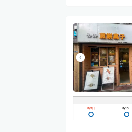
8/9
日
8/10
一