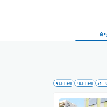
今日可使用
明日可使用
24小