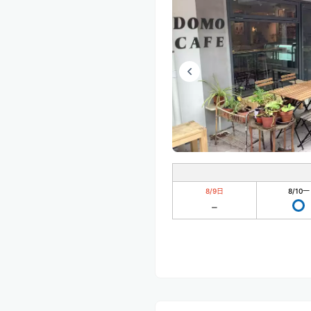
8/9
日
8/10
一