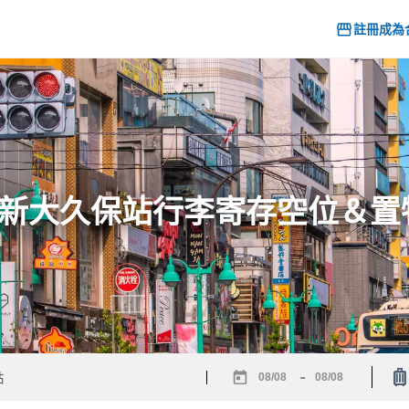
註冊成為
6] 新大久保站行李寄存空位＆
-
Navigate
Navigate