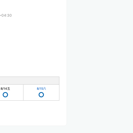
〜04:30
8/14
五
8/15
六