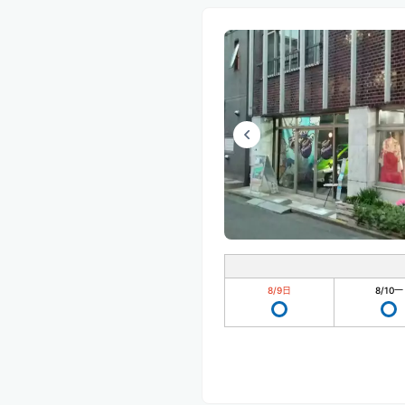
8/9
日
8/10
一