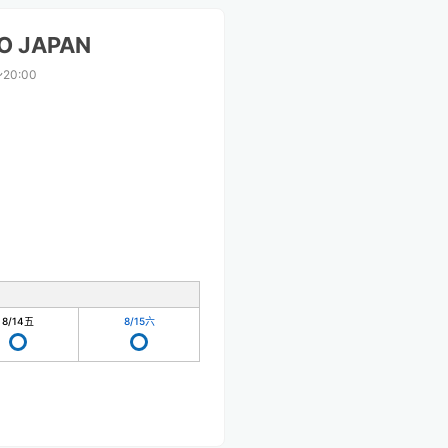
O JAPAN
〜20:00
8/14
五
8/15
六