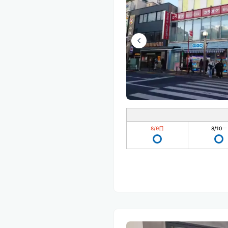
8/9
日
8/10
一