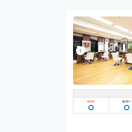
8/9
日
8/10
一