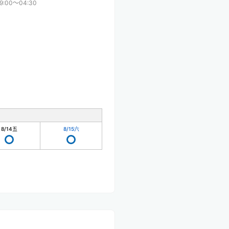
9:00〜04:30
8/14
五
8/15
六