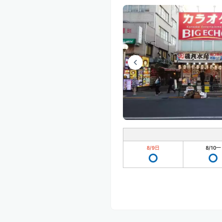
8/9
日
8/10
一