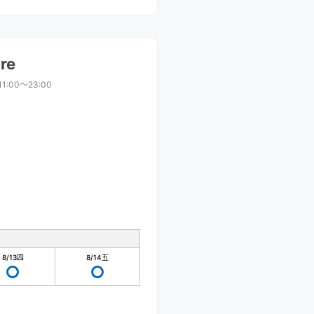
re
11:00〜23:00
8/13
四
8/14
五