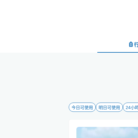
今日可使用
明日可使用
24小