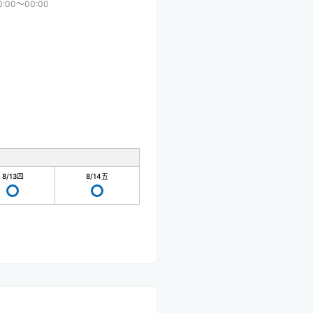
0:00〜00:00
8/13
四
8/14
五