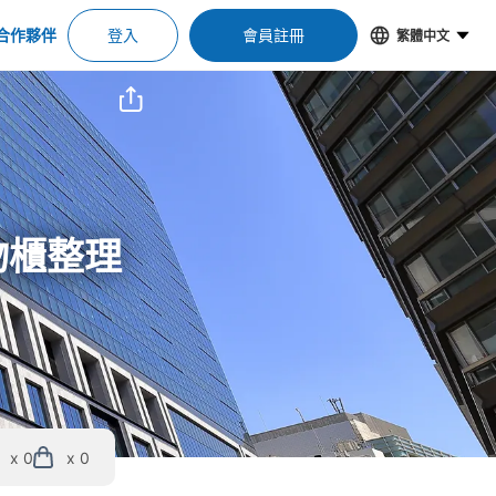
合作夥伴
登入
會員註冊
繁體中文
物櫃整理
x 0
x 0