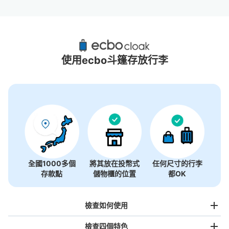
綾瀨站附近推薦的寄物櫃
3個投幣式置物櫃
使用ecbo斗篷存放行李
全國1000多個
將其放在投幣式
任何尺寸的行李
存款點
儲物櫃的位置
都OK
檢查如何使用
檢查四個特色