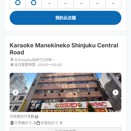
預約此店舖
Karaoke Manekineko Shinjuku Central
Road
从Shinjuku站步行2分钟。
本日營業時間
:
00:00〜00:00
可保管的行李數
3
0
行李箱尺寸
:
手提包尺寸
: