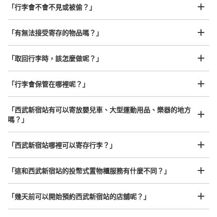
「行李會不會不見或被偷？」
許多地點佳/條件優的店鋪
工作人員拍完行李照片後

「有無法接受寄存的物品嗎？」
我們與許多地點方便的車站內店舖以及24小時營業的店鋪合作。
即完成寄存手續
「取回行李時，該怎麼做呢？」
「行李會保管在哪裡呢？」
可保管的行李數
大的
:
3
/
¥1500
中等的
:
2
/
¥1200
小的
:
3
/
¥900
「西武新宿站有可以寄放嬰兒車、大型運動用品、樂器的地方
付款方式
嗎？」
ICカード
任何尺寸的行李都OK
查看此投幣式儲物櫃的位置
「西武新宿站哪裡可以寄存行李？」
放下行李，愉快度過一整天！
樂器、嬰兒車、腳踏車等，只要是1個人能搬運的行李尺寸就OK
「這和西武新宿站的投幣式置物櫃服務有什麼不同？」
西武新宿駅正面口改札コインロッカー1
「幾天前可以開始預約西武新宿站的店舖呢？」
从西武新宿駅站步行0分钟。
本日營業時間
:
05:00
〜
00:30