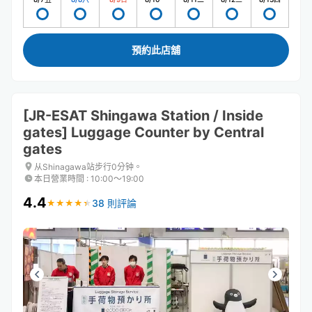
預約此店舖
[JR-ESAT Shingawa Station / Inside
gates] Luggage Counter by Central
gates
从Shinagawa站步行0分钟。
本日營業時間
:
10:00〜19:00
4.4
38 則評論
★
★
★
★
★
★
★
★
★
★