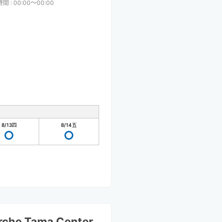
時間
:
00:00〜00:00
8/13
四
8/14
五
rche Tama Center