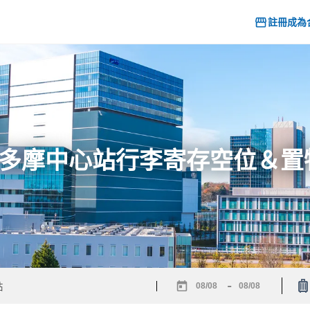
註冊成為
6] 多摩中心站行李寄存空位＆
-
Navigate
Navigate