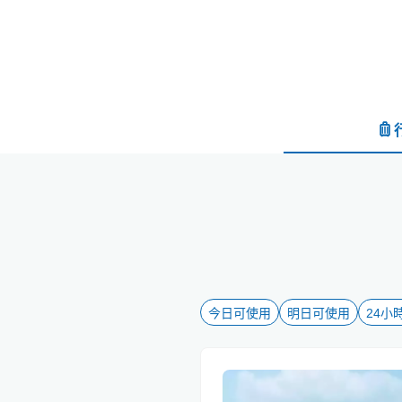
今日可使用
明日可使用
24小