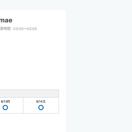
imae
業時間
:
03:00〜02:00
8/13
四
8/14
五