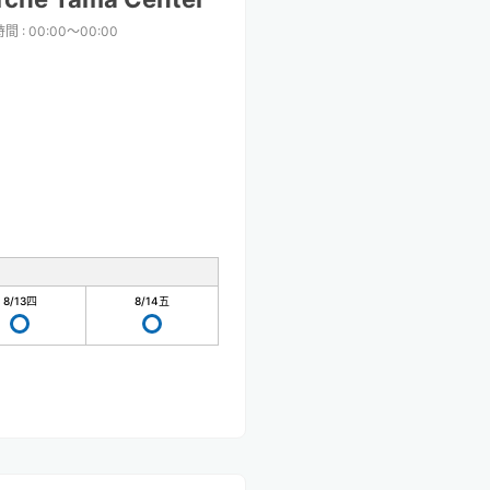
時間
:
00:00〜00:00
8/13
四
8/14
五