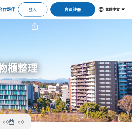
合作夥伴
登入
會員註冊
繁體中文
置物櫃整理
x 0
x 0