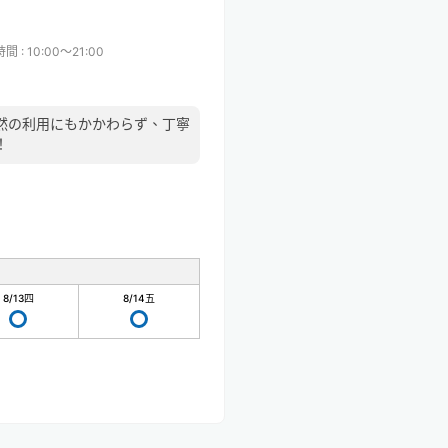
時間
:
10:00〜21:00
然の利用にもかかわらず、丁寧
！
8/13
四
8/14
五