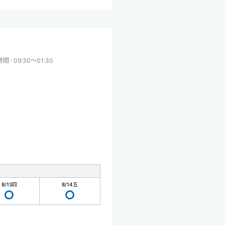
時間
:
09:30〜01:30
8/13
四
8/14
五