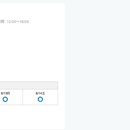
時間
:
12:00〜16:00
8/13
四
8/14
五