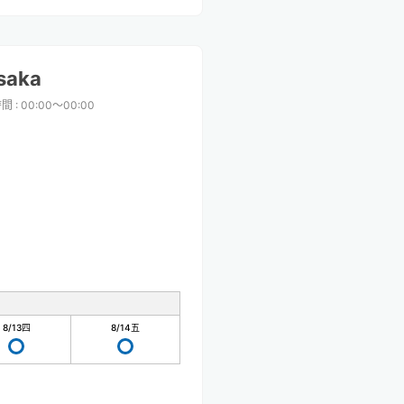
saka
時間
:
00:00〜00:00
8/13
四
8/14
五