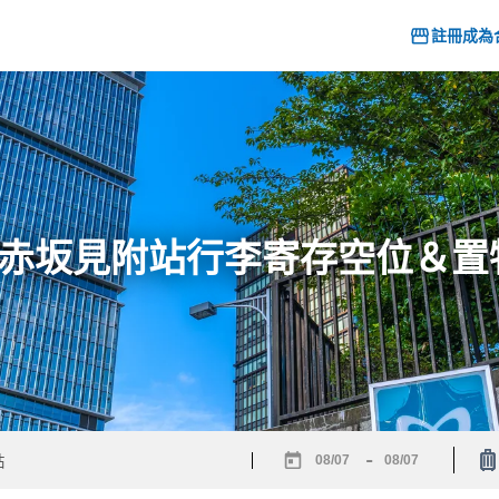
註冊成為
6] 赤坂見附站行李寄存空位＆
-
Navigate
Navigate