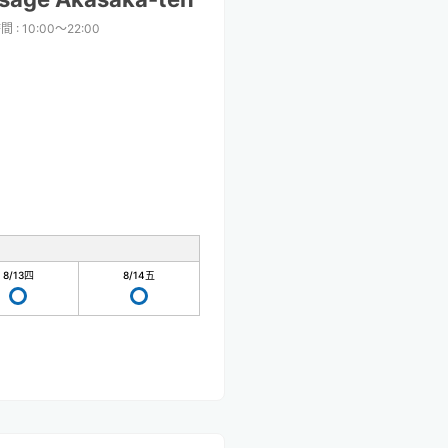
時間
:
10:00〜22:00
8/13
四
8/14
五