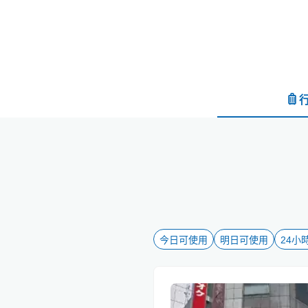
今日可使用
明日可使用
24小