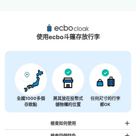
九段下站附近推薦的寄物櫃
4個投幣式置物櫃
使用ecbo斗篷存放行李
全國1000多個
將其放在投幣式
任何尺寸的行李
存款點
儲物櫃的位置
都OK
檢查如何使用
檢查四個特色