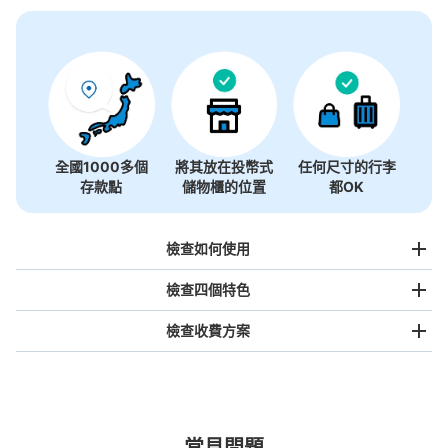
全國1000多個
將其放在投幣式
任何尺寸的行李
存款點
儲物櫃的位置
都OK
檢查如何使用
檢查四個特色
檢查收費方案
手提包尺寸
¥500
/
日
最長邊未滿45cm的行李（小型背包、手提包、手提行李