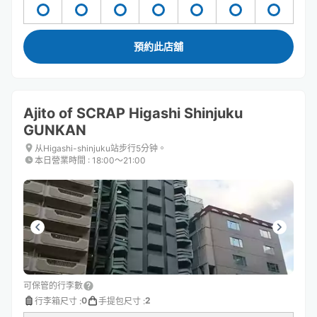
預約此店舖
Ajito of SCRAP Higashi Shinjuku
GUNKAN
从Higashi-shinjuku站步行5分钟。
本日營業時間
:
18:00〜21:00
可保管的行李數
0
2
行李箱尺寸
:
手提包尺寸
: