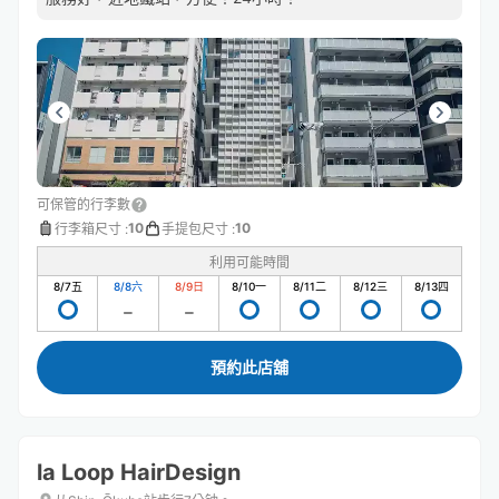
可保管的行李數
10
10
行李箱尺寸
:
手提包尺寸
:
利用可能時間
8/7
五
8/8
六
8/9
日
8/10
一
8/11
二
8/12
三
8/13
四
預約此店舖
la Loop HairDesign