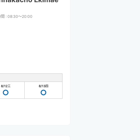
時間
:
08:30〜20:00
8/12
三
8/13
四