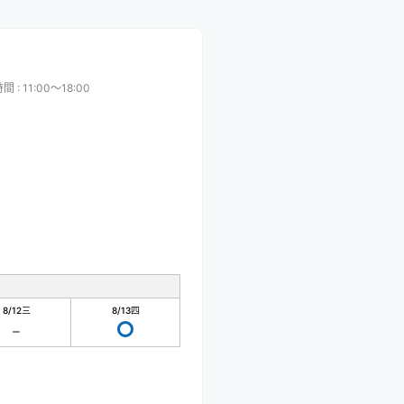
時間
:
11:00〜18:00
8/12
三
8/13
四