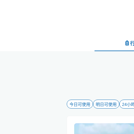
今日可使用
明日可使用
24小