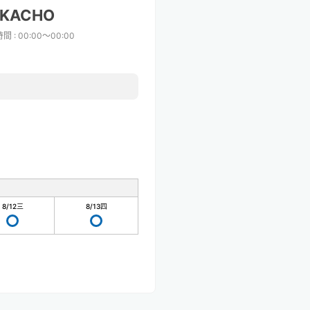
AKACHO
時間
:
00:00〜00:00
8/12
三
8/13
四