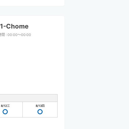
n 1-Chome
時間
:
00:00〜00:00
8/12
三
8/13
四