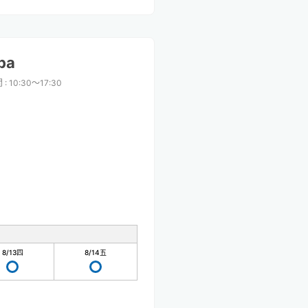
ba
間
:
10:30〜17:30
8/13
四
8/14
五