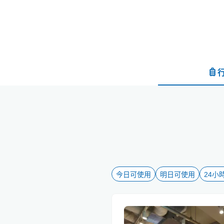
今日可使用
明日可使用
24小