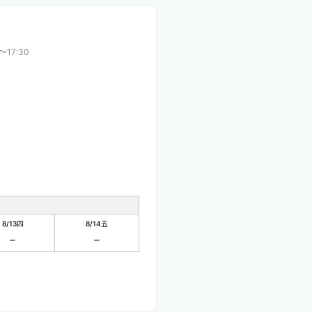
0〜17:30
8/13
四
8/14
五