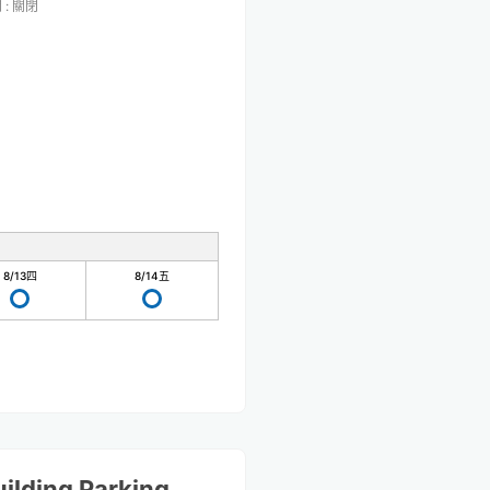
間
:
關閉
8/13
四
8/14
五
ilding Parking