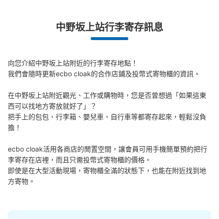
中野坂上站行李寄存訊息
向您介紹中野坂上站附近的行李寄存地點！

我們會隨時更新ecbo cloak的合作店鋪及投幣式寄物櫃的資訊。

在中野坂上站附近觀光、工作或購物時，您是否曾想過「如果這東
西可以找地方寄放就好了」？

把手上的包包、行李箱、嬰兒車、自行車等都寄存起來，輕鬆沒負
擔！

ecbo cloak活用各商店的閒置空間，讓會員可用手機簡單預約把行
李寄存在店裡，而且只需投幣式寄物櫃的價格。

即使是在大型活動現場，寄物櫃全滿的狀態下，也能在附近找到地
方寄物。