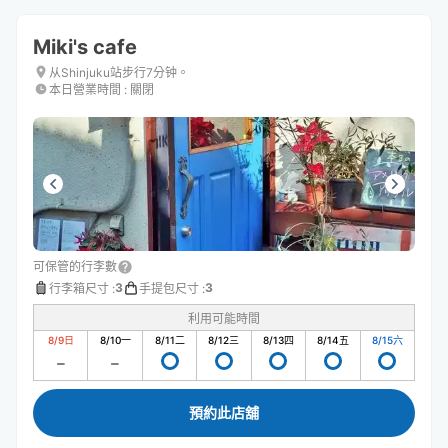
Miki's cafe
从Shinjuku站步行7分钟。
本日營業時間
:
關閉
可保管的行李數
3
3
行李箱尺寸
:
手提包尺寸
:
利用可能時間
8/9
日
8/10
一
8/11
二
8/12
三
8/13
四
8/14
五
8/15
六
預約此店舖