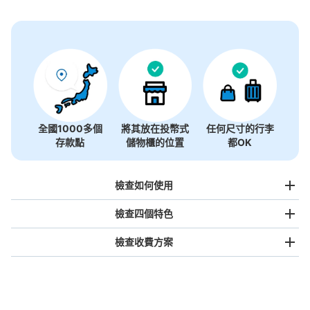
全國1000多個
將其放在投幣式
任何尺寸的行李
存款點
儲物櫃的位置
都OK
檢查如何使用
檢查四個特色
檢查收費方案
手提包尺寸
¥500
/
日