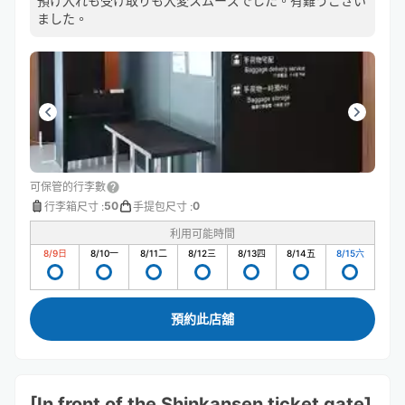
預け入れも受け取りも大変スムーズでした。有難うござい
ました。
可保管的行李數
50
0
行李箱尺寸
:
手提包尺寸
:
利用可能時間
8/9
日
8/10
一
8/11
二
8/12
三
8/13
四
8/14
五
8/15
六
預約此店舖
[In front of the Shinkansen ticket gate]