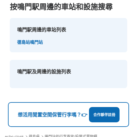
按鳴門駅周邊的車站和設施搜尋
鳴門駅周邊的車站列表
德島站
鳴門站
鳴門駅及周邊的設施列表
想活用閒置空間保管行李嗎？👉
合作夥伴註冊
ecbo cloak
徳島県
鳴門站的行李寄放/投幣式置物櫃