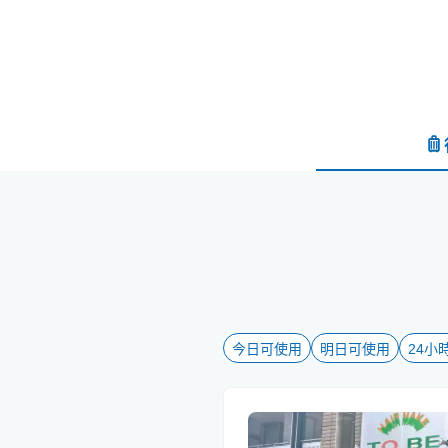
今日可使用
明日可使用
24小