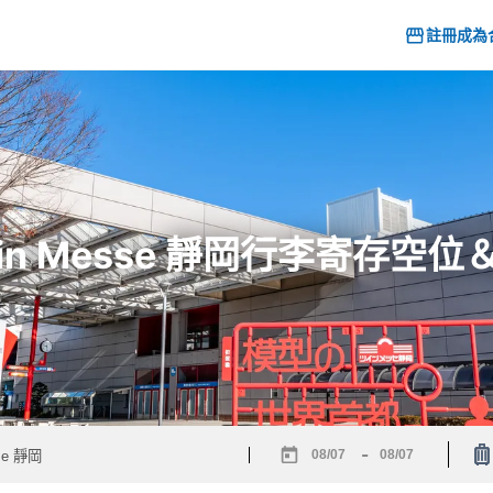
註冊成為
Twin Messe 靜岡行李寄存
-
Navigate
Navigate