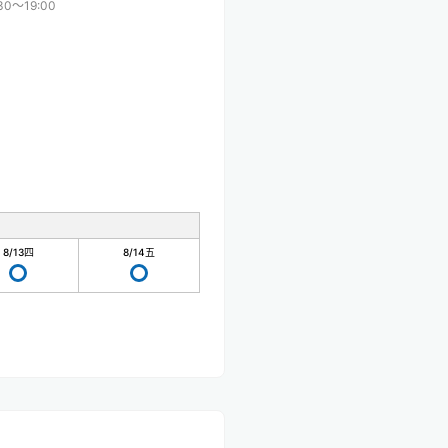
30〜19:00
8/13
四
8/14
五