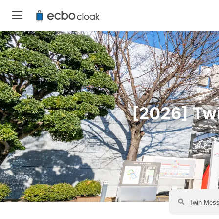
[2026] 