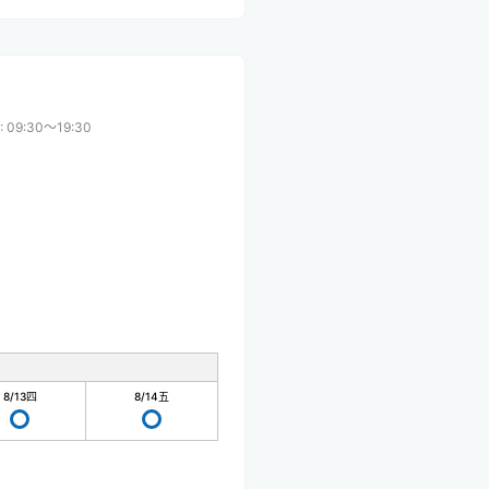
:
09:30〜19:30
8/13
四
8/14
五