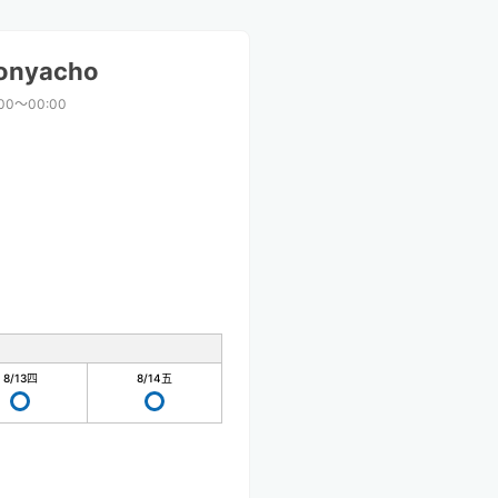
Konyacho
:00〜00:00
8/13
四
8/14
五