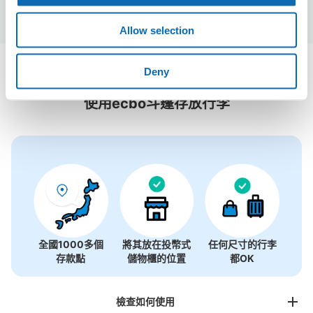
Allow selection
沼津港附近推薦的寄物櫃
Deny
1個投幣式置物櫃
使用ecbo斗篷存放行李
全國1000多個
將其放在投幣式
任何尺寸的行李
存款點
儲物櫃的位置
都OK
檢查如何使用