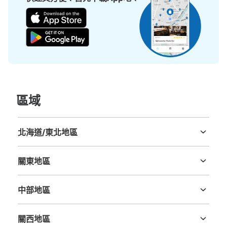
區域
北海道/東北地區
北海道
青森縣
岩手縣
宮城縣
秋田縣
山形縣
福島縣
關東地區
茨城縣
栃木縣
群馬縣
埼玉縣
千葉縣
東京都
神奈川縣
中部地區
新潟縣
富山縣
石川縣
福井縣
山梨縣
長野縣
岐阜縣
静岡縣
愛知縣
關西地區