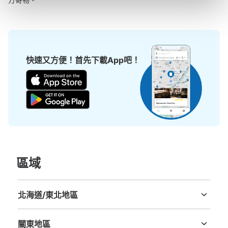
快速又方便！首先下載App吧！
區域
北海道/東北地區
北海道
青森縣
岩手縣
宮城縣
秋田縣
山形縣
福島縣
關東地區