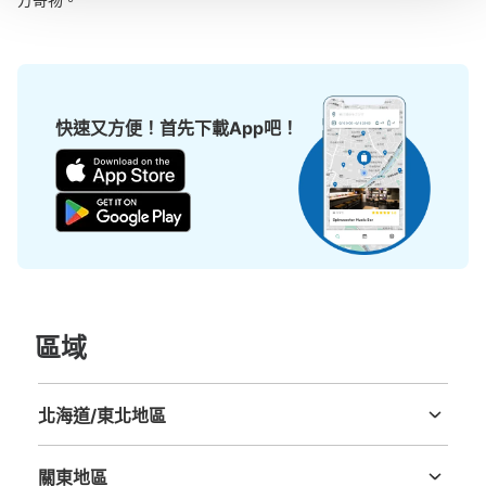
快速又方便！首先下載App吧！
區域
北海道/東北地區
北海道
青森縣
岩手縣
宮城縣
秋田縣
山形縣
福島縣
關東地區