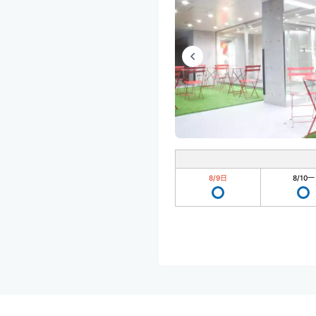
8/9
日
8/10
一