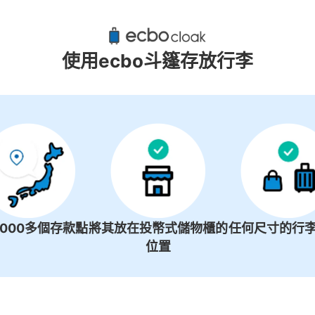
彥根站附近推薦的寄物櫃
4個投幣式置物櫃
使用ecbo斗篷存放行李
1000多個存款點
將其放在投幣式儲物櫃的
任何尺寸的行李
位置