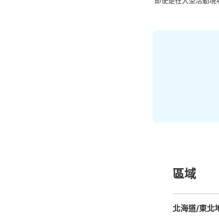
即使是在大型活動現
區域
北海道/東北
北海道
青森縣