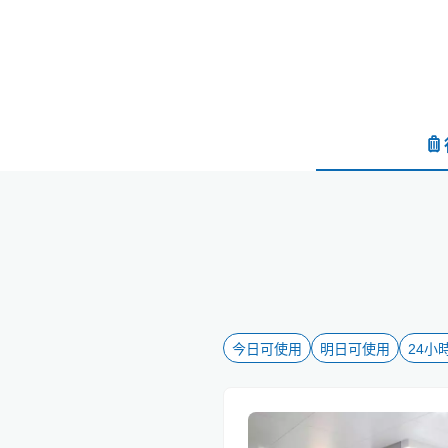
今日可使用
明日可使用
24小