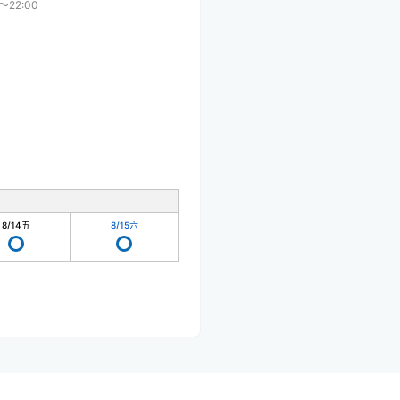
〜22:00
8/14
五
8/15
六