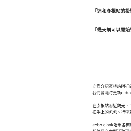
「這和彥根站的投
「幾天前可以開始
向您介紹彥根站附近
我們會隨時更新ecbo
在彥根站附近觀光、
把手上的包包、行李
ecbo cloak