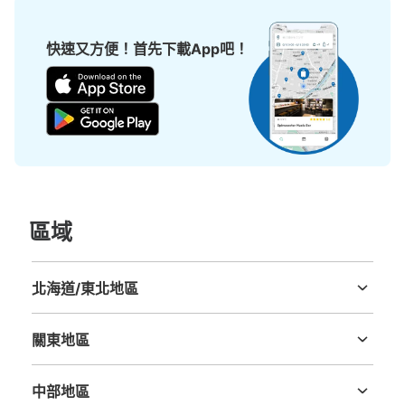
快速又方便！首先下載App吧！
區域
北海道/東北地區
北海道
青森縣
岩手縣
宮城縣
秋田縣
山形縣
福島縣
關東地區
茨城縣
栃木縣
群馬縣
埼玉縣
千葉縣
東京都
神奈川縣
中部地區