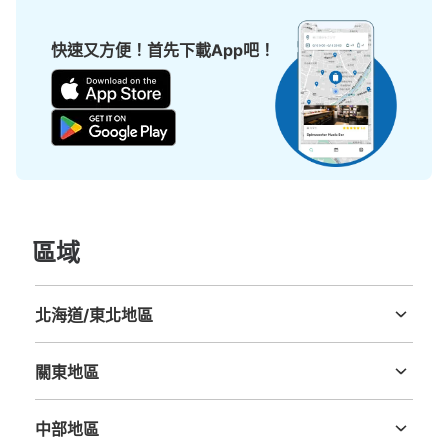
快速又方便！首先下載App吧！
區域
北海道/東北地區
北海道
青森縣
岩手縣
宮城縣
秋田縣
山形縣
福島縣
關東地區
茨城縣
栃木縣
群馬縣
埼玉縣
千葉縣
東京都
神奈川縣
中部地區