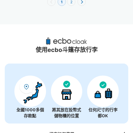
1
2
與能本町站附近推薦的寄物櫃
2個投幣式置物櫃
使用ecbo斗篷存放行李
全國1000多個
將其放在投幣式
任何尺寸的行李
存款點
儲物櫃的位置
都OK