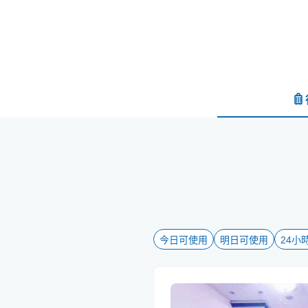
今日可使用
明日可使用
24小