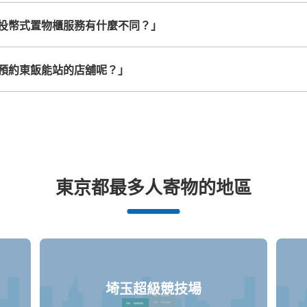
投幣式置物櫃服務有什麼不同？」
預約東飯能站的店舖呢？」
東京都最多人寄物的地區
埼玉超級競技場