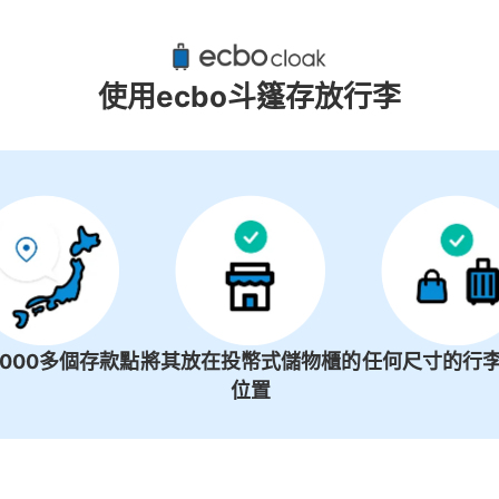
東飯能站附近推薦的寄物櫃
2個投幣式置物櫃
使用ecbo斗篷存放行李
1000多個存款點
將其放在投幣式儲物櫃的
任何尺寸的行李
位置