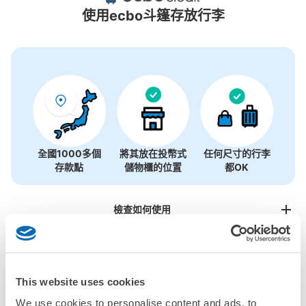
1個投幣式置物櫃
使用ecbo斗篷存放行李
全國1000多個
將其放在投幣式
任何尺寸的行李
存款點
儲物櫃的位置
都OK
檢查如何使用
檢查四個特色
檢查收費方案
This website uses cookies
手提包尺寸
We use cookies to personalise content and ads, to