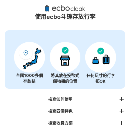
南浦和站附近推薦的寄物櫃
4個投幣式置物櫃
使用ecbo斗篷存放行李
全國1000多個
將其放在投幣式
任何尺寸的行李
存款點
儲物櫃的位置
都OK
檢查如何使用
檢查四個特色
檢查收費方案