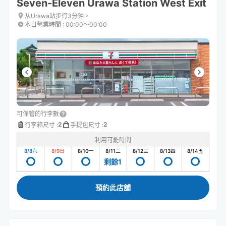
Seven-Eleven Urawa Station West Exit
从Urawa站步行3分钟。
本日營業時間
:
00:00〜00:00
可保管的行李數
2
2
行李箱尺寸
:
手提包尺寸
:
利用可能時間
8/8
六
8/9
日
8/10
一
8/11
二
8/12
三
8/13
四
8/14
五
剩餘1
預約此店舖